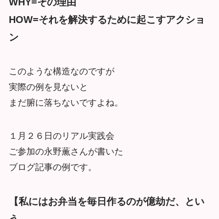
WHY=その理由
HOW=それを解決するために起こすアクショ
ン
このような構造なのですが
実際の例を見ないと
まだ腑に落ちないですよね。
１月２６日のリアル実践会
ご参加の永野薫さんが書いた
ブログ記事の例です。
【私にはお弁当を毎日作るのが億劫だ、とい
う