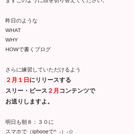
まずこのように頭を切り替えてください。
昨日のような
WHAT
WHY
HOWで書くブログ
さらに練習していただけるよう
２月１日
にリリースする
スリー・ピース
２月
コンテンツで
お送りしますよ。
明日も朝８：３０に
スマホで（iphoneで^_-）-☆