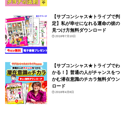
【サブコンシャス★トライブで判
定】私が幸せになれる運命の彼の
見つけ方無料ダウンロード
2018年7月10日
【サブコンシャス★トライブでわ
かる！】普通の人がチャンスをつ
かむ潜在意識のチカラ無料ダウン
ロード
2018年4月8日