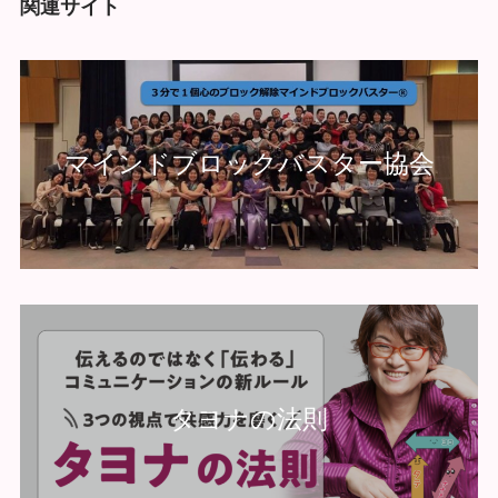
関連サイト
マインドブロックバスター協会
タヨナの法則