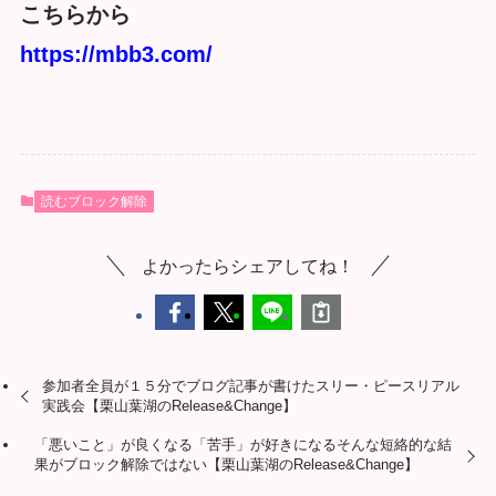
こちらから
https://mbb3.com/
読むブロック解除
よかったらシェアしてね！
参加者全員が１５分でブログ記事が書けたスリー・ピースリアル
実践会【栗山葉湖のRelease&Change】
「悪いこと」が良くなる「苦手」が好きになるそんな短絡的な結
果がブロック解除ではない【栗山葉湖のRelease&Change】