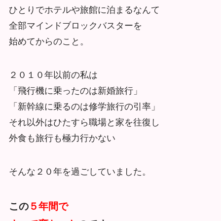
ひとりでホテルや旅館に泊まるなんて
全部マインドブロックバスターを
始めてからのこと。
２０１０年以前の私は
「飛行機に乗ったのは新婚旅行」
「新幹線に乗るのは修学旅行の引率」
それ以外はひたすら職場と家を往復し
外食も旅行も極力行かない
そんな２０年を過ごしていました。
この
５年間で