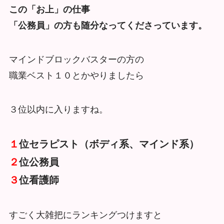
この「お上」の仕事
「公務員」の方も随分なってくださっています。
マインドブロックバスターの方の
職業ベスト１０とかやりましたら
３位以内に入りますね。
１
位セラピスト（ボディ系、マインド系）
２
位公務員
３
位看護師
すごく大雑把にランキングつけますと