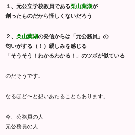
１、元公立学校教員である
栗山葉湖
が
創ったものだから怪しくないだろう
２、
栗山葉湖
の発信からは「元公務員」の
匂いがする（！）親しみを感じる
「そうそう！わかるわかる！」のツボが似ている
のだそうです。
なるほど〜と想いあたることもあります。
今、公務員の人
元公務員の人