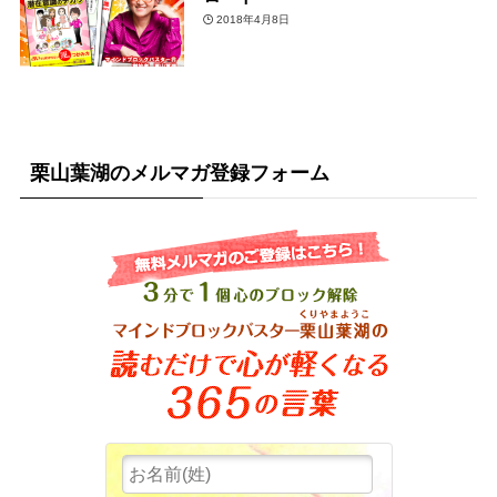
2018年4月8日
栗山葉湖のメルマガ登録フォーム