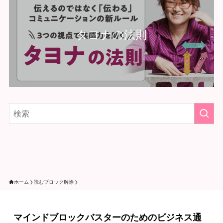
タヨナの法則
ホーム
読むブロック解除
マインドブロックバスターのためのビジネス通