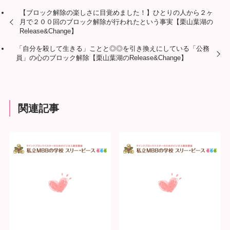
【ブロック解除の楽しさに目覚めました！】ひとりの人から２ヶ
月で２００回のブロック解除が行われたという事実【栗山葉湖の
Release&Change】
「自分を殺して生きる」ことと◎◎を引き換えにしている「公務
員」の心のブロック解除【栗山葉湖のRelease&Change】
関連記事