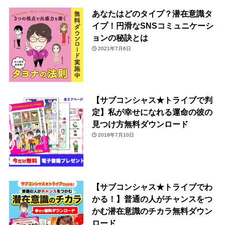
あなたはどのタイプ？潜在意識タ
イプ！円滑なSNSコミュニケーシ
ョンの秘訣とは
2021年7月6日
【サブコンシャス★トライブで判
定】私が幸せになれる運命の彼の
見つけ方無料ダウンロード
2018年7月10日
【サブコンシャス★トライブでわ
かる！】普通の人がチャンスをつ
かむ潜在意識のチカラ無料ダウン
ロード