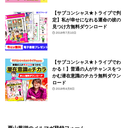
【サブコンシャス★トライブで判
定】私が幸せになれる運命の彼の
見つけ方無料ダウンロード
2018年7月10日
【サブコンシャス★トライブでわ
かる！】普通の人がチャンスをつ
かむ潜在意識のチカラ無料ダウン
ロード
2018年4月8日