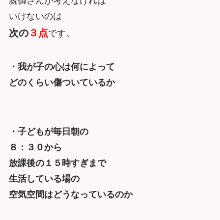
親御さんが考えなければ
いけないのは
次の
３点
です。
・我が子の心は何によって
どのくらい傷ついているか
・子どもが毎日朝の
８：３０から
放課後の１５時すぎまで
生活している場の
空気空間はどうなっているのか