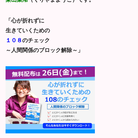
「心が折れずに
生きていくための
１０８
のチェック
～人間関係のブロック解除～」