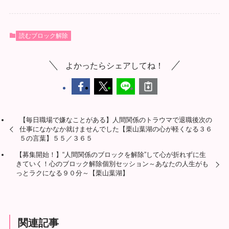
読むブロック解除
よかったらシェアしてね！
【毎日職場で嫌なことがある】人間関係のトラウマで退職後次の
仕事になかなか就けませんでした【栗山葉湖の心が軽くなる３６
５の言葉】５５／３６５
【募集開始！】“人間関係のブロックを解除”して心が折れずに生
きていく！心のブロック解除個別セッション～あなたの人生がも
っとラクになる９０分～【栗山葉湖】
関連記事