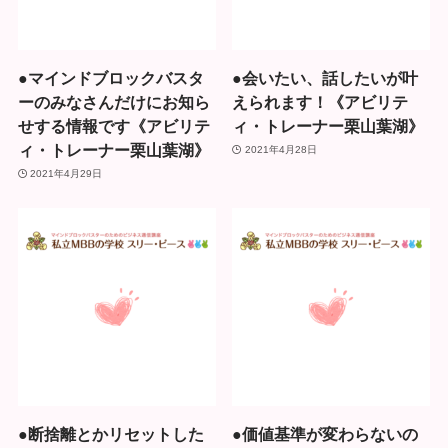
●マインドブロックバスタ
●会いたい、話したいが叶
ーのみなさんだけにお知ら
えられます！《アビリテ
せする情報です《アビリテ
ィ・トレーナー栗山葉湖》
ィ・トレーナー栗山葉湖》
2021年4月28日
2021年4月29日
●断捨離とかリセットした
●価値基準が変わらないの