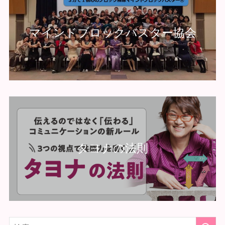
マインドブロックバスター協会
タヨナの法則