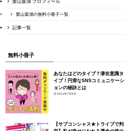
栗山葉湖 プロフィール
栗山葉湖の無料小冊子一覧
記事一覧
無料小冊子
あなたはどのタイプ？潜在意識タ
イプ！円滑なSNSコミュニケーシ
ョンの秘訣とは
2021年7月6日
【サブコンシャス★トライブで判
定】私が幸せになれる運命の彼の