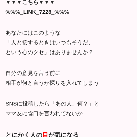
▼▼▼こちら▼▼▼
%%%_LINK_7228_%%%
あなたにはこのような
「人と接するときはいつもそうだ、
という心のクセ」はありませんか？
自分の意見を言う前に
相手が何と言うか探りを入れてしまう
SNSに投稿したら「あの人、何？」と
ママ友に陰口を言われてないか
とにかく人の
目
が気になる