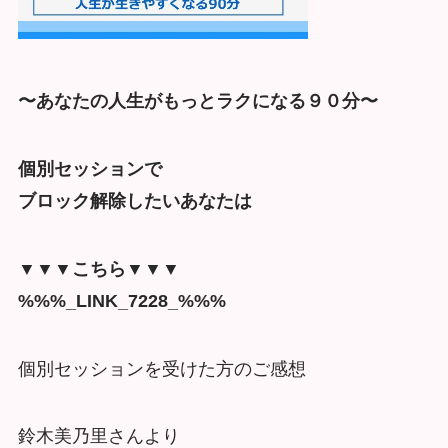
〜あなたの人生がもっとラクになる９０分〜
個別セッションで
ブロック解除したいあなたは
▼▼▼こちら▼▼▼
%%%_LINK_7228_%%%
個別セッションを受けた方のご感想
鈴木美乃里さんより