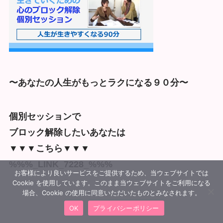
〜あなたの人生がもっとラクになる９０分〜
個別セッションで
ブロック解除したいあなたは
▼▼▼こちら▼▼▼
%%%_LINK_7228_%%%
お客様により良いサービスをご提供するため、当ウェブサイトでは
Cookie を使用しています。このまま当ウェブサイトをご利用になる
場合、Cookie の使用に同意いただいたものとみなされます。
OK
プライバシーポリシー