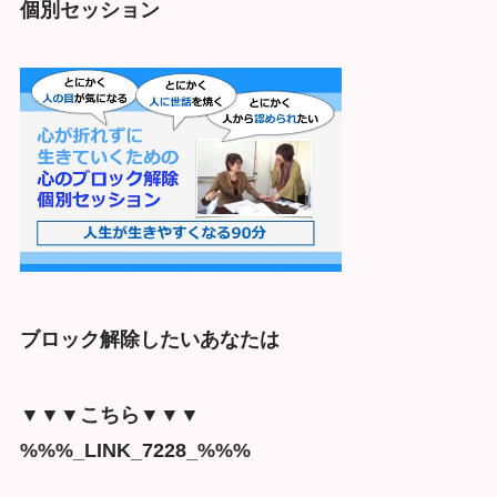
個別セッション
ブロック解除したいあなたは
▼▼▼こちら▼▼▼
%%%_LINK_7228_%%%