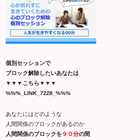
個別セッションで
ブロック解除したいあなたは
▼▼▼こちら▼▼▼
%%%_LINK_7228_%%%
あなたにはどのような
人間関係のブロックがあるのか
人間関係のブロックを
９０分
の間