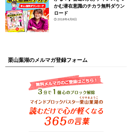
かむ潜在意識のチカラ無料ダウン
ロード
2018年4月8日
栗山葉湖のメルマガ登録フォーム