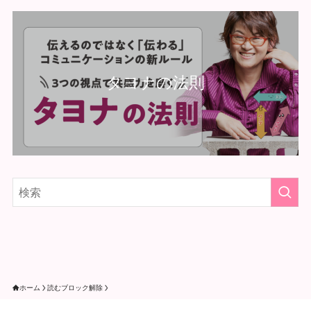
タヨナの法則
ホーム
読むブロック解除