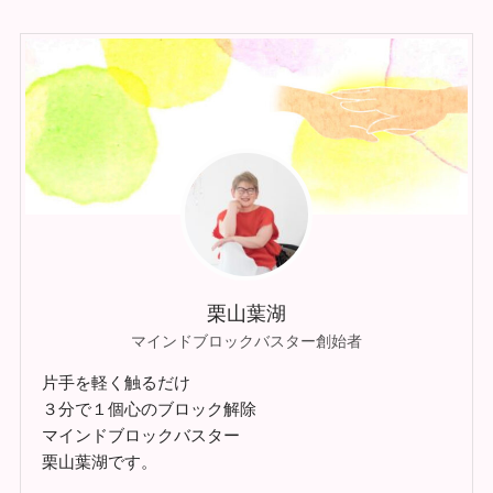
栗山葉湖
マインドブロックバスター創始者
片手を軽く触るだけ
３分で１個心のブロック解除
マインドブロックバスター
栗山葉湖です。