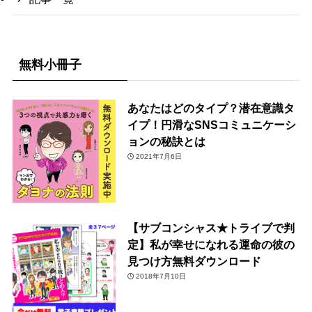
無料小冊子
あなたはどのタイプ？潜在意識タ
イプ！円滑なSNSコミュニケーシ
ョンの秘訣とは
2021年7月6日
【サブコンシャス★トライブで判
定】私が幸せになれる運命の彼の
見つけ方無料ダウンロード
2018年7月10日