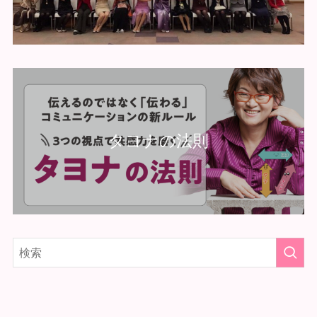
タヨナの法則