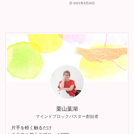
2021年4月26日
栗山葉湖
マインドブロックバスター創始者
片手を軽く触るだけ