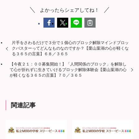
よかったらシェアしてね！
片手をさわるだけで３分で１個心のブロック解除マインドブロッ
クバスターってどんなものなのですか？【栗山葉湖の心が軽くな
る３６５の言葉】６８／３６５
【今夜２１：００募集開始！】「人間関係のブロック」を解除し
て心が折れずに生きていけるブロック解除体験会【栗山葉湖の心
が軽くなる３６５の言葉】７０／３６５
関連記事