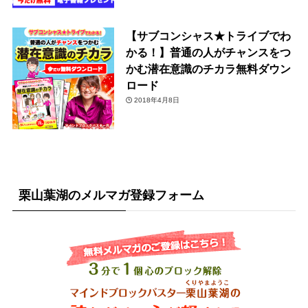
【サブコンシャス★トライブでわ
かる！】普通の人がチャンスをつ
かむ潜在意識のチカラ無料ダウン
ロード
2018年4月8日
栗山葉湖のメルマガ登録フォーム