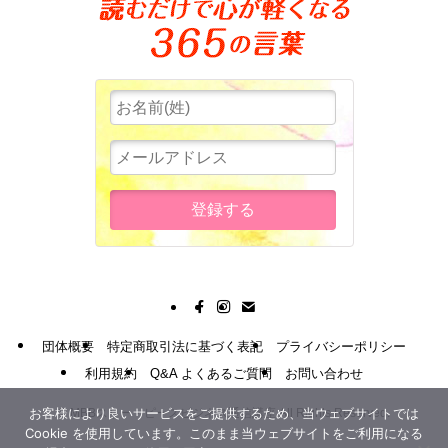
団体概要
特定商取引法に基づく表記
プライバシーポリシー
利用規約
Q&A よくあるご質問
お問い合わせ
お客様により良いサービスをご提供するため、当ウェブサイトでは
©
MBBスリー・ピースビジネス通信講座 All Rights Reserved.
Cookie を使用しています。このまま当ウェブサイトをご利用になる