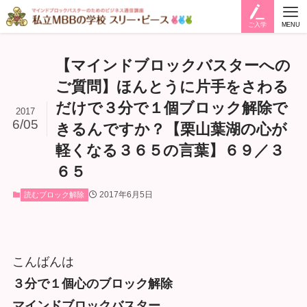
ご入学
MENU
【マインドブロックバスターへの
ご質問】ほんとうに片手をさわる
だけで３分で１個ブロック解除で
2017
6/05
きるんですか？【栗山葉湖の心が
軽くなる３６５の言葉】６９／３
６５
2017年6月5日
読むブロック解除
こんばんは
３分で１個心のブロック解除
マインドブロックバスター