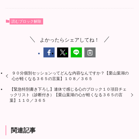
読むブロック解除
よかったらシェアしてね！
９０分個別セッションってどんな内容なんですか？【栗山葉湖の
心が軽くなる３６５の言葉】１０８／３６５
【緊急特別書き下ろし】連休で感じる心のブロック１０項目チェ
ックリスト（診断付き）【栗山葉湖の心が軽くなる３６５の言
葉】１１０／３６５
関連記事