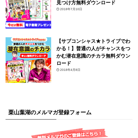
見つけ方無料ダウンロード
2018年7月10日
【サブコンシャス★トライブでわ
かる！】普通の人がチャンスをつ
かむ潜在意識のチカラ無料ダウン
ロード
2018年4月8日
栗山葉湖のメルマガ登録フォーム