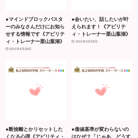
●マインドブロックバスタ
●会いたい、話したいが叶
ーのみなさんだけにお知ら
えられます！《アビリテ
せする情報です《アビリテ
ィ・トレーナー栗山葉湖》
ィ・トレーナー栗山葉湖》
2021年4月28日
2021年4月29日
●断捨離とかリセットした
●価値基準が変わらないの
くなる心理《アビリティ・
はなぜ？「じゃあ、どうす