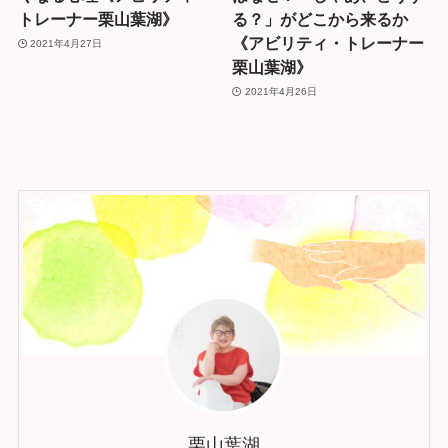
トレーナー栗山葉湖》
る？」がどこから来るか
《アビリティ・トレーナー
2021年4月27日
栗山葉湖》
2021年4月26日
栗山葉湖