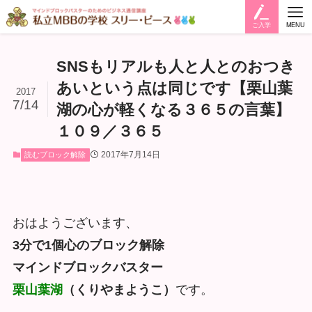
ご入学
MENU
SNSもリアルも人と人とのおつき
あいという点は同じです【栗山葉
2017
7/14
湖の心が軽くなる３６５の言葉】
１０９／３６５
2017年7月14日
読むブロック解除
おはようございます、
3分で1個心のブロック解除
マインドブロックバスター
栗山葉湖
（くりやまようこ）
です。