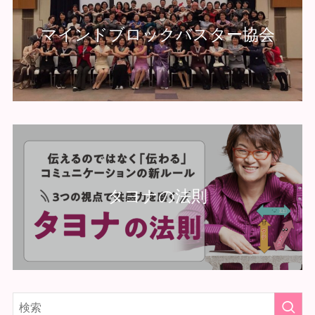
マインドブロックバスター協会
タヨナの法則