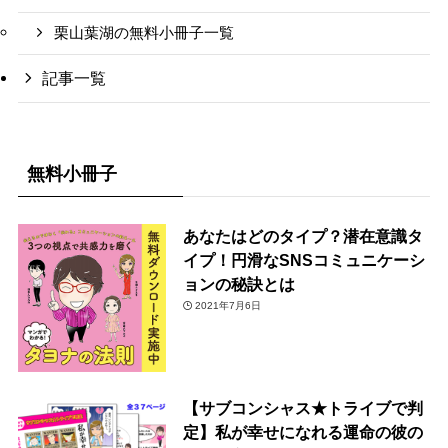
栗山葉湖の無料小冊子一覧
記事一覧
無料小冊子
あなたはどのタイプ？潜在意識タ
イプ！円滑なSNSコミュニケーシ
ョンの秘訣とは
2021年7月6日
【サブコンシャス★トライブで判
定】私が幸せになれる運命の彼の