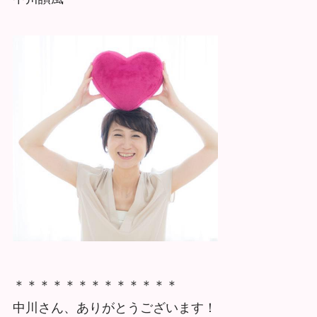
＊＊＊＊＊＊＊＊＊＊＊＊＊
中川さん、ありがとうございます！