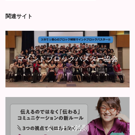
関連サイト
マインドブロックバスター協会
タヨナの法則