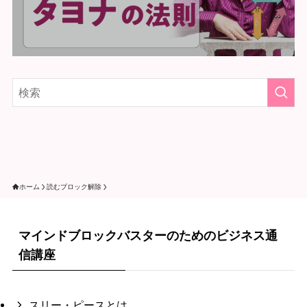
ホーム
読むブロック解除
マインドブロックバスターのためのビジネス通
信講座
スリー・ピースとは