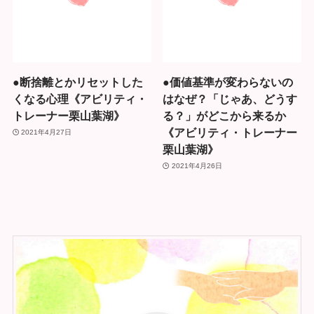
●断捨離とかリセットした
●価値基準が変わらないの
くなる心理《アビリティ・
はなぜ？「じゃあ、どうす
トレーナー栗山葉湖》
る？」がどこから来るか
《アビリティ・トレーナー
2021年4月27日
栗山葉湖》
2021年4月26日