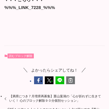
%%%_LINK_7228_%%%
読むブロック解除
よかったらシェアしてね！
【満席につき７月増席再募集】栗山葉湖の「心が折れずに生きて
いく！ 心のブロック解除９０分個別セッション」