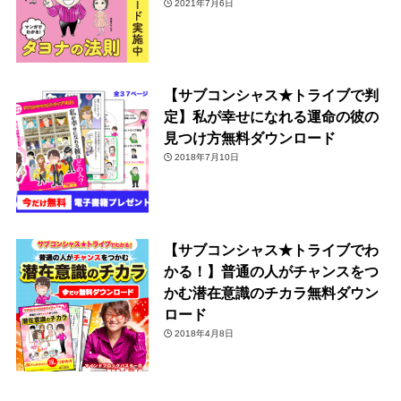
2021年7月6日
【サブコンシャス★トライブで判
定】私が幸せになれる運命の彼の
見つけ方無料ダウンロード
2018年7月10日
【サブコンシャス★トライブでわ
かる！】普通の人がチャンスをつ
かむ潜在意識のチカラ無料ダウン
ロード
2018年4月8日