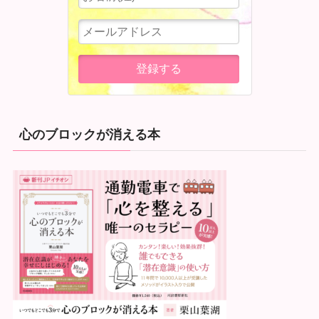
心のブロックが消える本