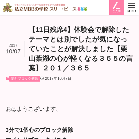
ご入学
MENU
【11日残席4】体験会で解除した
テーマとは別でしたが気になっ
2017
ていたことが解決しました【栗
10/07
山葉湖の心が軽くなる３６５の言
葉】２０１／３６５
2017年10月7日
読むブロック解除
おはようございます、
3分で1個心のブロック解除