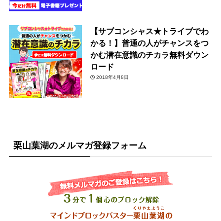
【サブコンシャス★トライブでわ
かる！】普通の人がチャンスをつ
かむ潜在意識のチカラ無料ダウン
ロード
2018年4月8日
栗山葉湖のメルマガ登録フォーム