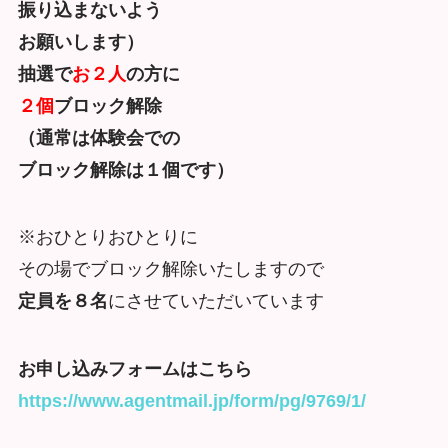
振り込まないよう
お願いします）
抽選で
お２人
の方に
２個
ブロック解除
（通常は体験会での
ブロック解除は１個です）
※おひとりおひとりに
その場でブロック解除いたしますので
定員を８名
にさせていただいています
お申し込みフォームはこちら
https://www.agentmail.jp/form/
pg/9769/1/