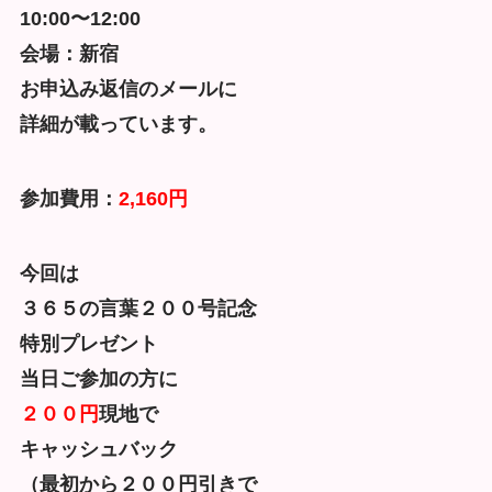
10:00〜12:00
会場：新宿
お申込み返信のメールに
詳細が載っています。
参加費用：
2,160円
今回は
３６５の言葉２００号記念
特別プレゼント
当日ご参加の方に
２００円
現地で
キャッシュバック
（最初から２００円引きで