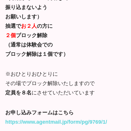
振り込まないよう
お願いします）
抽選で
お２人
の方に
２個
ブロック解除
（通常は体験会での
ブロック解除は１個です）
※おひとりおひとりに
その場でブロック解除いたしますので
定員を８名
にさせていただいています
お申し込みフォームはこちら
https://www.agentmail.jp/form/
pg/9769/1/