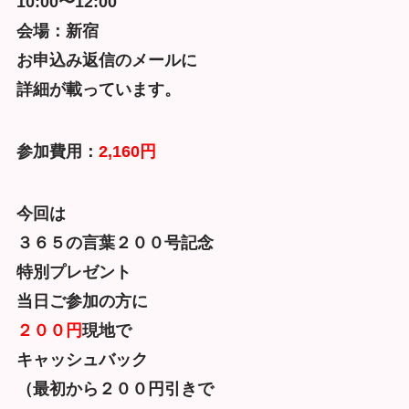
10:00〜12:00
会場：新宿
お申込み返信のメールに
詳細が載っています。
参加費用：
2,160円
今回は
３６５の言葉２００号記念
特別プレゼント
当日ご参加の方に
２００円
現地で
キャッシュバック
（最初から２００円引きで