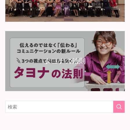
タヨナの法則