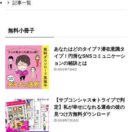
記事一覧
無料小冊子
あなたはどのタイプ？潜在意識タ
イプ！円滑なSNSコミュニケーシ
ョンの秘訣とは
2021年7月6日
【サブコンシャス★トライブで判
定】私が幸せになれる運命の彼の
見つけ方無料ダウンロード
2018年7月10日