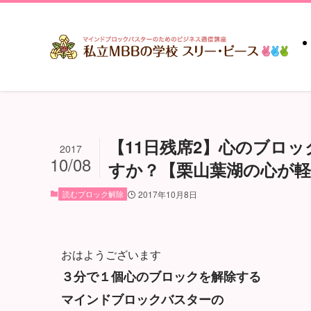
【11日残席2】心のブロ
2017
10/08
すか？【栗山葉湖の心が軽
読むブロック解除
2017年10月8日
おはようございます
３分で１個心のブロックを解除する
マインドブロックバスターの