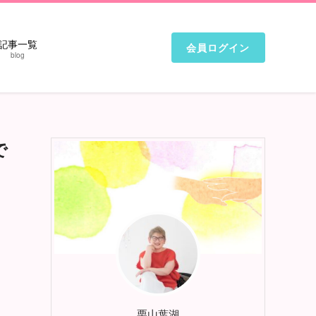
記事一覧
会員ログイン
blog
で
栗山葉湖