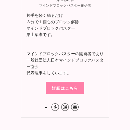
マインドブロックバスター創始者
片手を軽く触るだけ
３分で１個心のブロック解除
マインドブロックバスター
栗山葉湖です。
マインドブロックバスターの開発者であり
一般社団法人日本マインドブロックバスタ
ー協会
代表理事をしています。
詳細はこちら