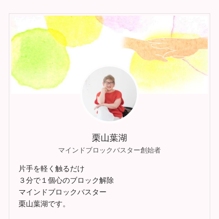
栗山葉湖
マインドブロックバスター創始者
片手を軽く触るだけ
３分で１個心のブロック解除
マインドブロックバスター
栗山葉湖です。