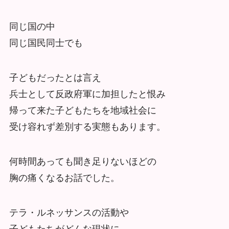
同じ国の中
同じ国民同士でも
子どもだったとは言え
兵士として反政府軍に加担したと恨み
帰って来た子どもたちを地域社会に
受け容れず差別する実態もあります。
何時間あっても聞き足りないほどの
胸の痛くなるお話でした。
テラ・ルネッサンスの活動や
子どもたちがどんな現状に