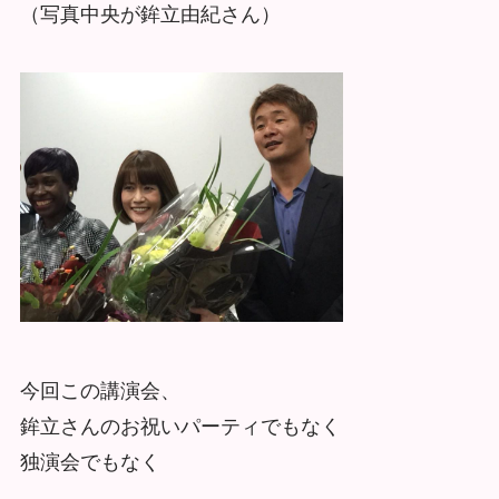
（写真中央が鉾立由紀さん）
今回この講演会、
鉾立さんのお祝いパーティでもなく
独演会でもなく