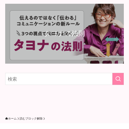
タヨナの法則
ホーム
読むブロック解除