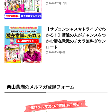
2018年7月10日
【サブコンシャス★トライブでわ
かる！】普通の人がチャンスをつ
かむ潜在意識のチカラ無料ダウン
ロード
2018年4月8日
栗山葉湖のメルマガ登録フォーム