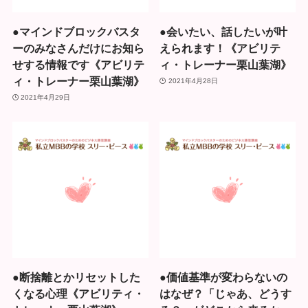
●マインドブロックバスタ
●会いたい、話したいが叶
ーのみなさんだけにお知ら
えられます！《アビリテ
せする情報です《アビリテ
ィ・トレーナー栗山葉湖》
ィ・トレーナー栗山葉湖》
2021年4月28日
2021年4月29日
●断捨離とかリセットした
●価値基準が変わらないの
くなる心理《アビリティ・
はなぜ？「じゃあ、どうす