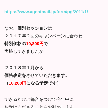
https://www.agentmail.jp/form/pg/2011/1/
なお、
個別セッション
は
２０１７年２回のキャンペーンに合わせ
特別価格の
10,800円
で
実施してきましたが
２０１８年１月から
価格改定をさせていただきます。
（
16,200円
になる予定です）
できるだけご都合をつけて今年中に
お受けくださることをお勧めします。