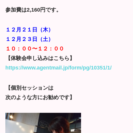
参加費は2,160円です。
１２月２１日（木）
１２月２３日（土）
１０：００〜１２：００
【体験会申し込みはこちら】
https://www.agentmail.jp/form/
pg/10351/1/
【個別セッションは
次のような方にお勧めです】