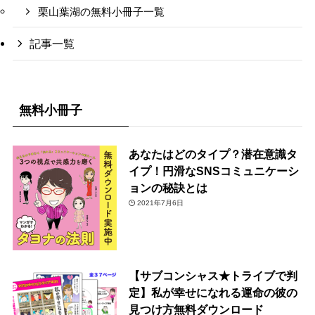
栗山葉湖の無料小冊子一覧
記事一覧
無料小冊子
あなたはどのタイプ？潜在意識タ
イプ！円滑なSNSコミュニケーシ
ョンの秘訣とは
2021年7月6日
【サブコンシャス★トライブで判
定】私が幸せになれる運命の彼の
見つけ方無料ダウンロード