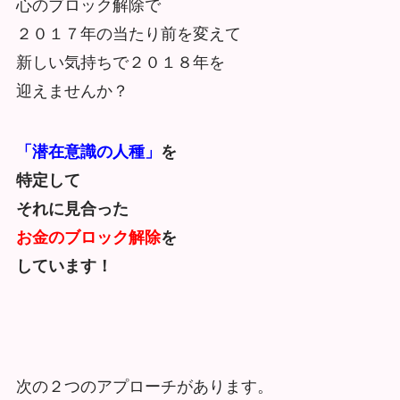
心のブロック解除で
２０１７年の当たり前を変えて
新しい気持ちで２０１８年を
迎えませんか？
「潜在意識の人種」
を
特定して
それに見合った
お金のブロック解除
を
しています！
次の２つのアプローチがあります。