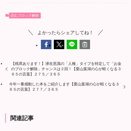
読むブロック解除
よかったらシェアしてね！
【残席あります！】潜在意識の「人種」タイプを特定して「お金
のブロック解除」チャンスは２回！【栗山葉湖の心が軽くなる３
６５の言葉】２７５／３６５
今年一番感動した本をご紹介します【栗山葉湖の心が軽くなる３
６５の言葉】２７７／３６５
関連記事