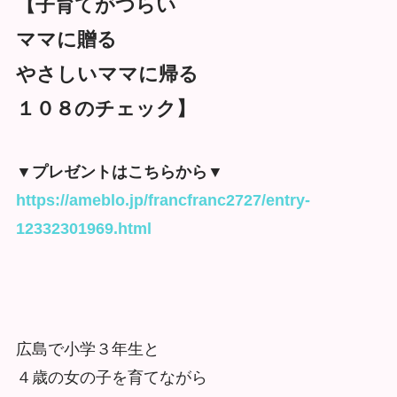
【子育てがつらい
ママに贈る
やさしいママに帰る
１０８のチェック】
▼プレゼントはこちらから▼
https://ameblo.jp/francfranc2727/entry-
12332301969.html
広島で小学３年生と
４歳の女の子を育てながら