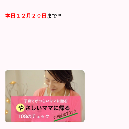
本日１２月２０日
まで＊