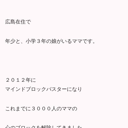
広島在住で
年少と、小学３年の娘がいるママです。
２０１２年に
マインドブロックバスターになり
これまでに３０００人のママの
心のブロックを解除してきました