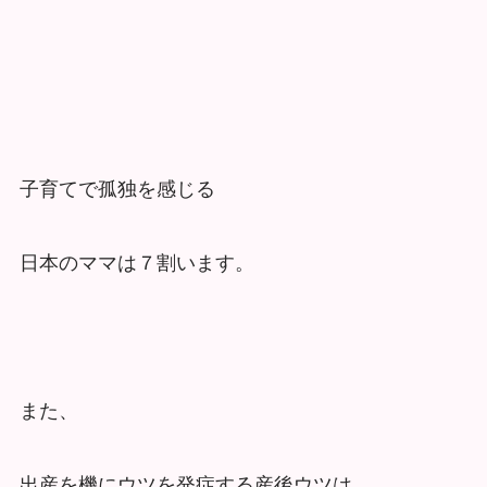
子育てで孤独を感じる
日本のママは７割います。
また、
出産を機にウツを発症する産後ウツは