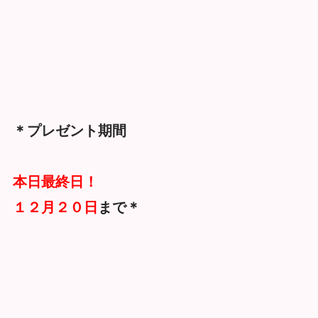
＊プレゼント期間
本日最終日！
１２月２０日
まで＊