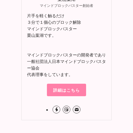
マインドブロックバスター創始者
片手を軽く触るだけ
３分で１個心のブロック解除
マインドブロックバスター
栗山葉湖です。
マインドブロックバスターの開発者であり
一般社団法人日本マインドブロックバスタ
ー協会
代表理事をしています。
詳細はこちら