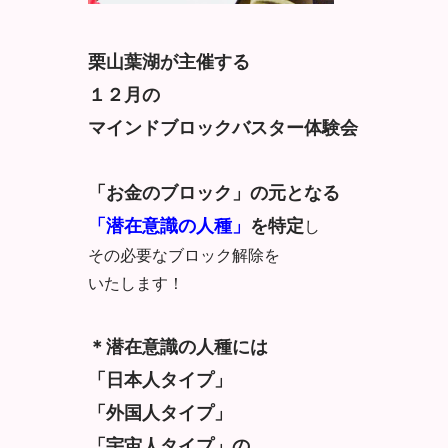
栗山葉湖が主催する
１２月の
マインドブロックバスター体験会
「お金のブロック」の元となる
「潜在意識の人種」
を特定
し
その必要なブロック解除を
いたします！
＊潜在意識の人種には
「日本人タイプ」
「外国人タイプ」
「宇宙人タイプ」の