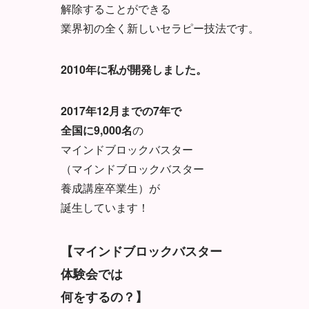
解除することができる
業界初の全く新しいセラピー技法です。
2010年に私が開発しました。
2017年12月までの7年で
全国に9,000名
の
マインドブロックバスター
（マインドブロックバスター
養成講座卒業生）が
誕生しています！
【マインドブロックバスター
体験会では
何をするの？】