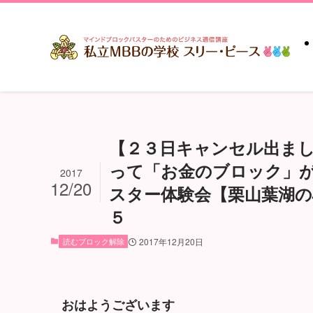
【２３日キャンセル出ま
って「お金のブロック」
2017
12/20
スター体験会【栗山葉湖の
５
読むブロック解除
2017年12月20日
おはようございます