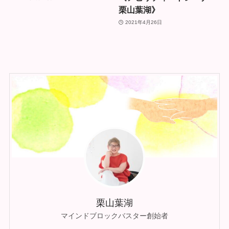
栗山葉湖》
2021年4月26日
栗山葉湖
マインドブロックバスター創始者