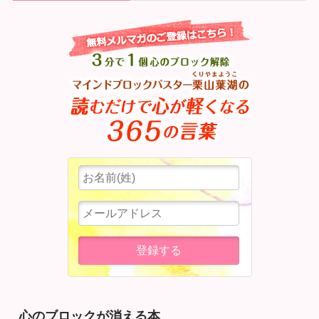
心のブロックが消える本