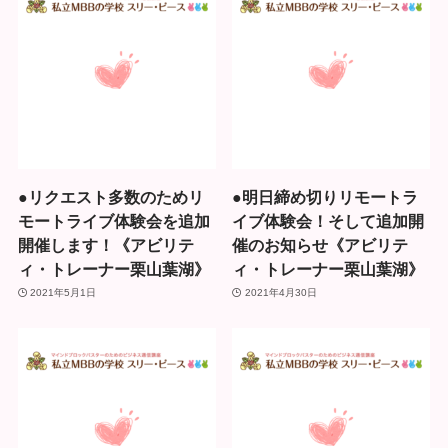
●リクエスト多数のためリ
●明日締め切りリモートラ
モートライブ体験会を追加
イブ体験会！そして追加開
開催します！《アビリテ
催のお知らせ《アビリテ
ィ・トレーナー栗山葉湖》
ィ・トレーナー栗山葉湖》
2021年5月1日
2021年4月30日