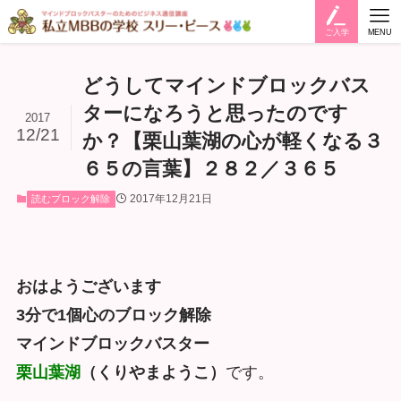
ご入学
MENU
どうしてマインドブロックバス
ターになろうと思ったのです
2017
12/21
か？【栗山葉湖の心が軽くなる３
６５の言葉】２８２／３６５
2017年12月21日
読むブロック解除
おはようございます
3分で1個心のブロック解除
マインドブロックバスター
栗山葉湖
（くりやまようこ）
です。