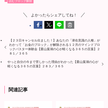
読むブロック解除
よかったらシェアしてね！
【２３日キャンセル出ました！】あなたの「潜在意識の人種」が
わかって「お金のブロック」が解除される１２月のマインドブロ
ックバスター体験会【栗山葉湖の心が軽くなる３６５の言葉】２
８１／３６５
やっと自分の今まで苦しかった理由がわかった【栗山葉湖の心が
軽くなる３６５の言葉】２８３／３６５
関連記事