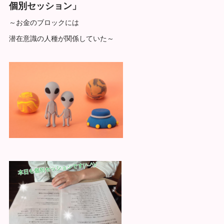
個別セッション」
～お金のブロックには
潜在意識の人種が関係していた～