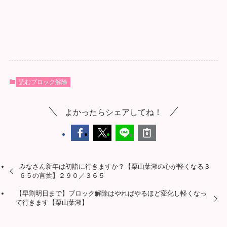
読むブロック解除
よかったらシェアしてね！
みなさん新年は初詣に行きますか？【栗山葉湖の心が軽くなる３
６５の言葉】２９０／３６５
【早割明日まで】ブロック解除はやればやるほど変化し軽くなっ
て行きます【栗山葉湖】