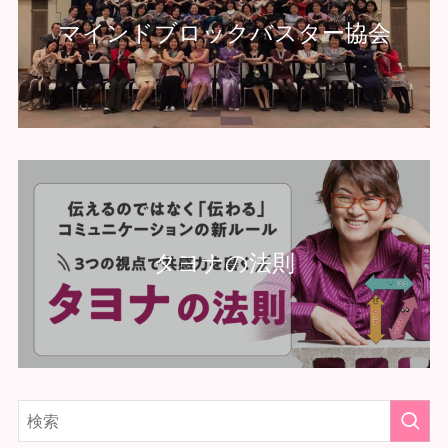
マインドブロックバスター協会
タヨナの法則