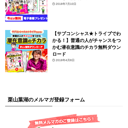
2018年7月10日
【サブコンシャス★トライブでわ
かる！】普通の人がチャンスをつ
かむ潜在意識のチカラ無料ダウン
ロード
2018年4月8日
栗山葉湖のメルマガ登録フォーム