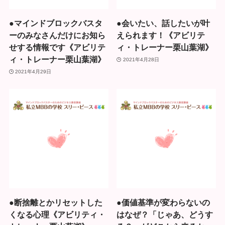
●マインドブロックバスタ
●会いたい、話したいが叶
ーのみなさんだけにお知ら
えられます！《アビリテ
せする情報です《アビリテ
ィ・トレーナー栗山葉湖》
ィ・トレーナー栗山葉湖》
2021年4月28日
2021年4月29日
●断捨離とかリセットした
●価値基準が変わらないの
くなる心理《アビリティ・
はなぜ？「じゃあ、どうす