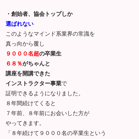
・創始者、協会トップしか
選ばれない
このようなマインド系業界の常識を
真っ向から覆し
９０００名超
の卒業生
６８％
がちゃんと
講座を開講できた
インストラクター事業
で
証明できるようになりました。
８年間続けてくると
７年前、８年前にお会いした方が
やってきます。
「８年続けて９０００名の卒業生という