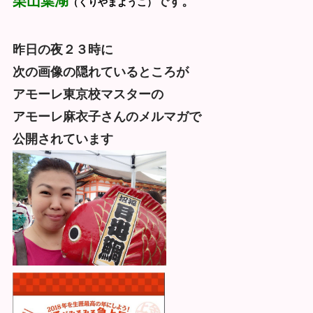
栗山葉湖
です。
（くりやまようこ）
昨日の夜２３時に
次の画像の隠れているところが
アモーレ東京校マスターの
アモーレ麻衣子さんのメルマガで
公開されています