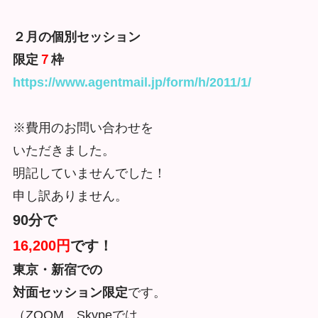
２月の個別セッション
限定
７
枠
https://www.agentmail.jp/form/h/2011/1/
※費用のお問い合わせを
いただきました。
明記していませんでした！
申し訳ありません。
90分で
16,200円
です！
東京・新宿での
対面セッション限定
です。
（ZOOM、Skypeでは