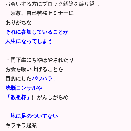
お会いする方にブロック解除を繰り返し
・宗教、自己啓発セミナーに
ありがちな
それに参加していることが
人生になってしまう
・門下生にちやほやされたり
お金を吸い上げることを
目的にした
パワハラ、
洗脳コンサルや
「教祖様」
にがんじがらめ
・
地に足のついてない
キラキラ起業