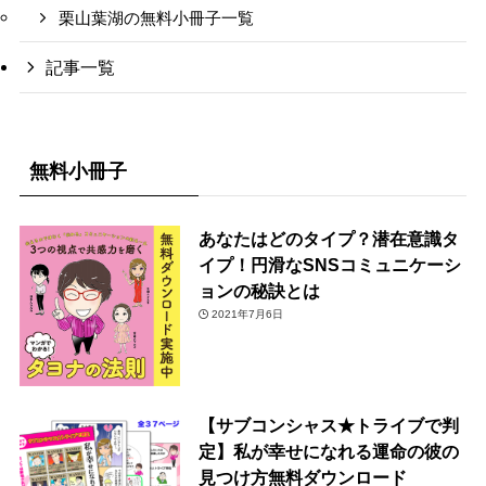
栗山葉湖の無料小冊子一覧
記事一覧
無料小冊子
あなたはどのタイプ？潜在意識タ
イプ！円滑なSNSコミュニケーシ
ョンの秘訣とは
2021年7月6日
【サブコンシャス★トライブで判
定】私が幸せになれる運命の彼の
見つけ方無料ダウンロード