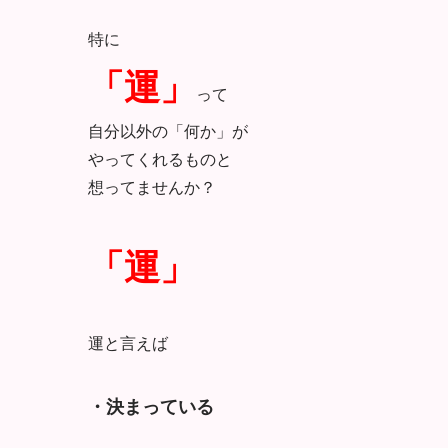
特に
「運」
って
自分以外の「何か」が
やってくれるものと
想ってませんか？
「運」
運と言えば
・決まっている