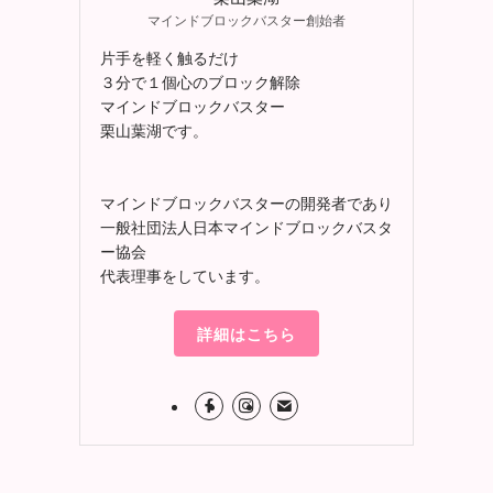
マインドブロックバスター創始者
片手を軽く触るだけ
３分で１個心のブロック解除
マインドブロックバスター
栗山葉湖です。
マインドブロックバスターの開発者であり
一般社団法人日本マインドブロックバスタ
ー協会
代表理事をしています。
詳細はこちら