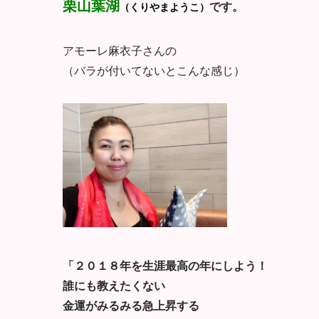
栗山葉湖
です。
（くりやまようこ）
アモーレ麻衣子さんの
（バラが付いてないとこんな感じ）
「２０１８年を生涯最高の年にしよう！
誰にも教えたくない
金運がみるみる急上昇する