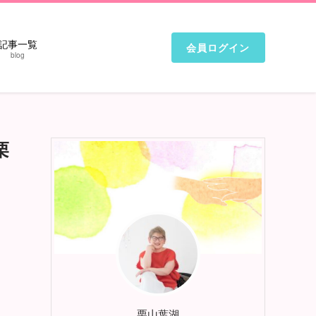
記事一覧
会員ログイン
blog
栗
栗山葉湖