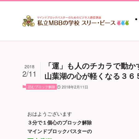
「運」も人のチカラで動か
2018
2/11
山葉湖の心が軽くなる３６
読むブロック解除
2018年2月11日
おはようございます
３分で１個心のブロック解除
マインドブロックバスターの