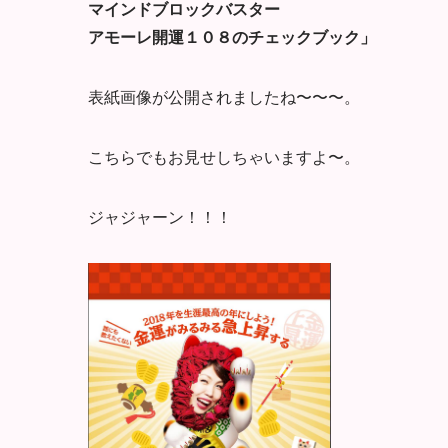
マインドブロックバスター
アモーレ開運１０８のチェックブック」
表紙画像が公開されましたね〜〜〜。
こちらでもお見せしちゃいますよ〜。
ジャジャーン！！！