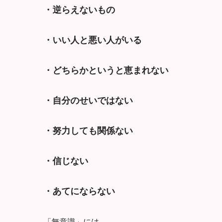
・逆らえないもの
・いい人と悪い人がいる
・どちらかというと恵まれない
・自分のせいではない
・努力しても関係ない
・信じない
・あてにならない
「無意識」には