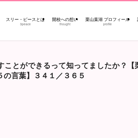
スリー・ピースとは
開校への想い
栗山葉湖 プロフィール
3peace
thought
profile
すことができるって知ってましたか？【
５の言葉】３４１／３６５