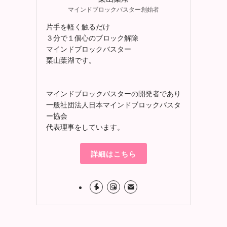
マインドブロックバスター創始者
片手を軽く触るだけ
３分で１個心のブロック解除
マインドブロックバスター
栗山葉湖です。
マインドブロックバスターの開発者であり
一般社団法人日本マインドブロックバスタ
ー協会
代表理事をしています。
詳細はこちら