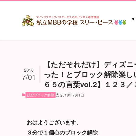
【ただそれだけ】ディズニ
2018
った！とブロック解除楽し
7/01
６５の言葉vol.2】１２３
読むブロック解除
2018年7月1日
おはようございます、
３分で１個心のブロック解除