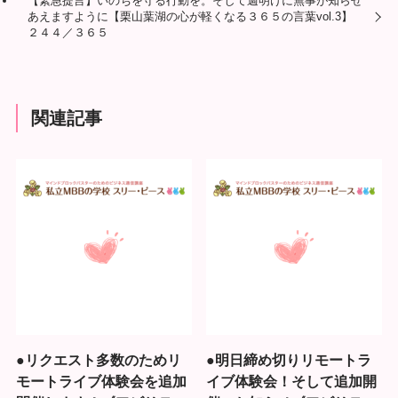
【緊急提言】いのちを守る行動を。そして週明けに無事が知らせ
あえますように【栗山葉湖の心が軽くなる３６５の言葉vol.3】
２４４／３６５
関連記事
●リクエスト多数のためリ
●明日締め切りリモートラ
モートライブ体験会を追加
イブ体験会！そして追加開