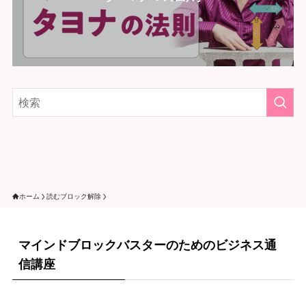
ホーム
読むブロック解除
マインドブロックバスターのためのビジネス通
信講座