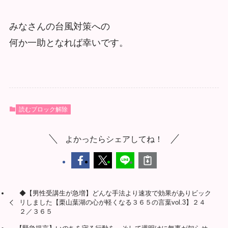
みなさんの台風対策への
何か一助となれば幸いです。
読むブロック解除
よかったらシェアしてね！
◆【男性受講生が急増】どんな手法より速攻で効果がありビック
リしました【栗山葉湖の心が軽くなる３６５の言葉vol.3】２４
２／３６５