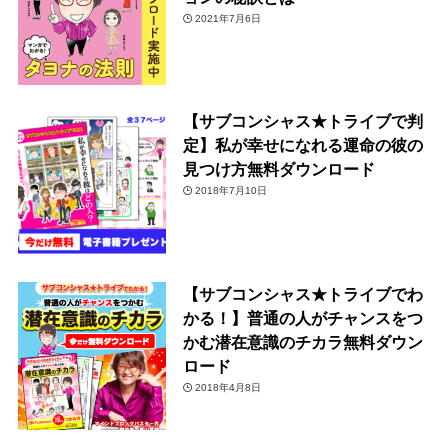
2021年7月6日
【サブコンシャス★トライブで判
定】私が幸せになれる運命の彼の
見つけ方無料ダウンロード
2018年7月10日
【サブコンシャス★トライブでわ
かる！】普通の人がチャンスをつ
かむ潜在意識のチカラ無料ダウン
ロード
2018年4月8日