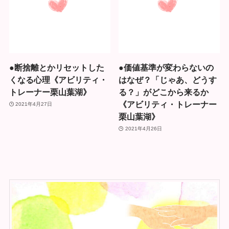
●断捨離とかリセットした
●価値基準が変わらないの
くなる心理《アビリティ・
はなぜ？「じゃあ、どうす
トレーナー栗山葉湖》
る？」がどこから来るか
《アビリティ・トレーナー
2021年4月27日
栗山葉湖》
2021年4月26日