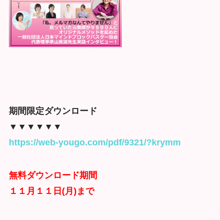
期間限定ダウンロード
▼▼▼▼▼▼
https://web-yougo.com/pdf/9321/?krymm
無料ダウンロード期間
１１月１１日(月)まで