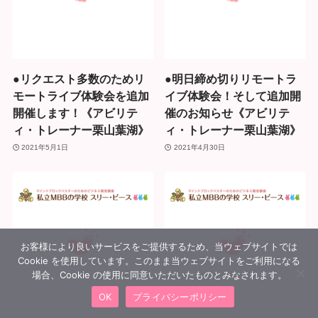
●リクエスト多数のためリ
●明日締め切りリモートラ
モートライブ体験会を追加
イブ体験会！そして追加開
開催します！《アビリテ
催のお知らせ《アビリテ
ィ・トレーナー栗山葉湖》
ィ・トレーナー栗山葉湖》
2021年5月1日
2021年4月30日
お客様により良いサービスをご提供するため、当ウェブサイトでは
Cookie を使用しています。このまま当ウェブサイトをご利用になる
場合、Cookie の使用に同意いただいたものとみなされます。
OK
プライバシーポリシー