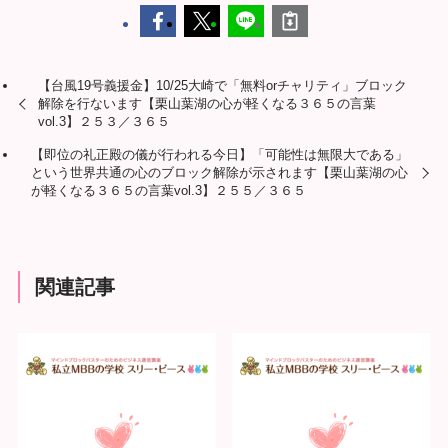
【台風19号義援金】10/25大崎で「無料orチャリティ」ブロック
解除を行ないます【栗山葉湖の心が軽くなる３６５の言葉
vol.3】２５３／３６５
【即位の礼正殿の儀が行われる今日】「可能性は無限大である」
という世界共通の心のブロック解除が示されます【栗山葉湖の心
が軽くなる３６５の言葉vol.3】２５５／３６５
関連記事