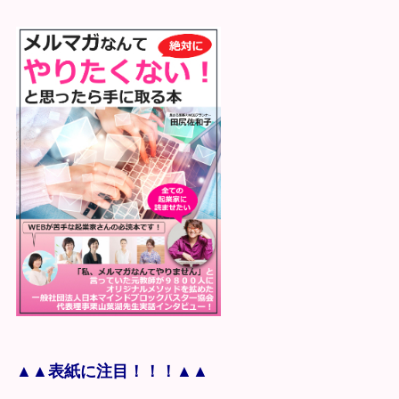
▲▲表紙に注目！！！▲▲