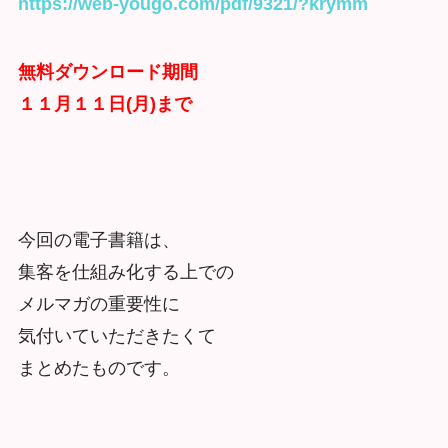
https://web-yougo.com/pdf/9321/?krymm
無料ダウンロード期間
１１月１１日(月)まで
今回の電子書籍は、
集客を仕組み化する上での
メルマガの重要性に
気付いていただきたくて
まとめたものです。