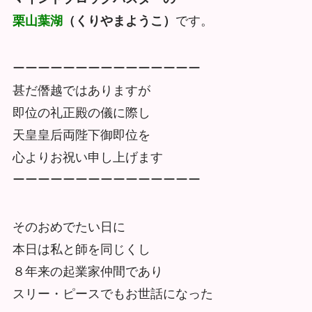
栗山葉湖
（くりやまようこ）
です。
ーーーーーーーーーーーーーーー
甚だ僭越ではありますが
即位の礼正殿の儀に際し
天皇皇后両陛下御即位を
心よりお祝い申し上げます
ーーーーーーーーーーーーーーー
そのおめでたい日に
本日は私と師を同じくし
８年来の起業家仲間であり
スリー・ピースでもお世話になった