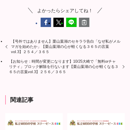
よかったらシェアしてね！
【号外ではありません】栗山葉湖のセキララ告白「なぜ私がメル
マガを始めたか」【栗山葉湖の心が軽くなる３６５の言葉
vol.3】２５４／３６５
【お知らせ：時間が変更になります】10/25大崎で「無料orチャ
リティ」ブロック解除を行ないます【栗山葉湖の心が軽くなる３
６５の言葉vol.3】２５６／３６５
関連記事