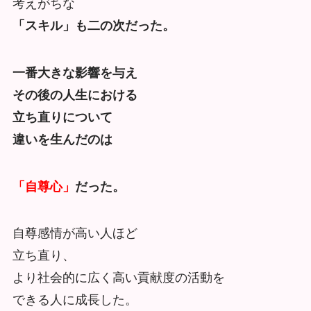
考えがちな
「スキル」も二の次だった。
一番大きな影響を与え
その後の人生における
立ち直りについて
違いを生んだのは
「自尊心」
だった。
自尊感情が高い人ほど
立ち直り、
より社会的に広く高い貢献度の活動を
できる人に成長した。