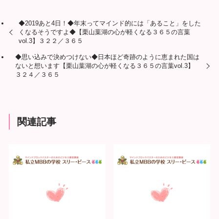
◆2019あと4日！◆年末ってマインド的には「あること」をした
くなるそうですよ◆【栗山葉湖の心が軽くなる３６５の言葉
vol.3】３２２／３６５
◆思い込みで決めつけない◆日本ほど奇跡のように恵まれた国は
ないと想います【栗山葉湖の心が軽くなる３６５の言葉vol.3】
３２４／３６５
関連記事