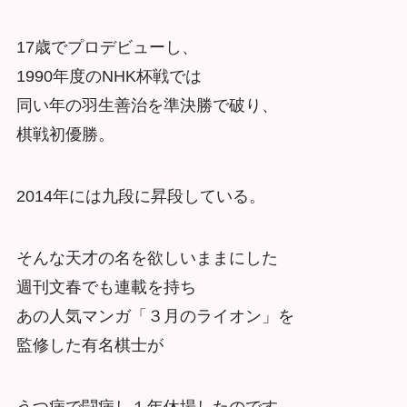
17歳でプロデビューし、
1990年度のNHK杯戦では
同い年の羽生善治を準決勝で破り、
棋戦初優勝。
2014年には九段に昇段している。
そんな天才の名を欲しいままにした
週刊文春でも連載を持ち
あの人気マンガ「３月のライオン」を
監修した有名棋士が
うつ病で闘病し１年休場したのです。