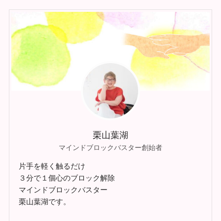
栗山葉湖
マインドブロックバスター創始者
片手を軽く触るだけ
３分で１個心のブロック解除
マインドブロックバスター
栗山葉湖です。