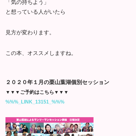
「気の持ちよう」
と想っている人がいたら
見方が変わります。
この本、オススメしますね。
２０２０年１月の栗山葉湖個別セッション
▼▼▼ご予約はこちら▼▼▼
%%%_LINK_13151_%%%