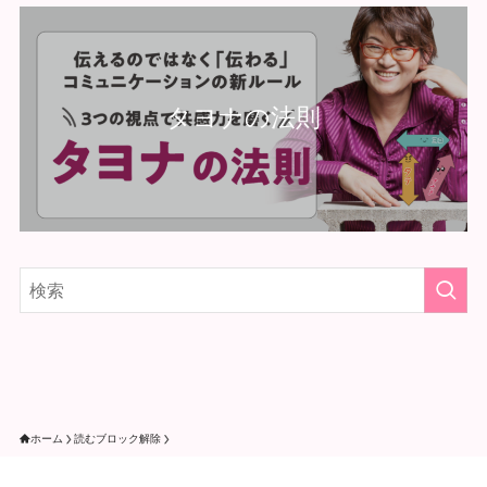
タヨナの法則
ホーム
読むブロック解除