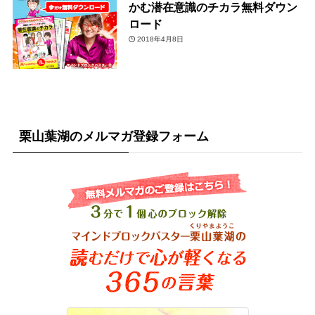
かむ潜在意識のチカラ無料ダウン
ロード
2018年4月8日
栗山葉湖のメルマガ登録フォーム