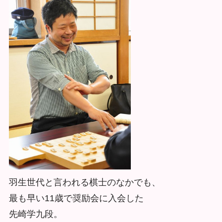
羽生世代と言われる棋士のなかでも、
最も早い11歳で奨励会に入会した
先崎学九段。