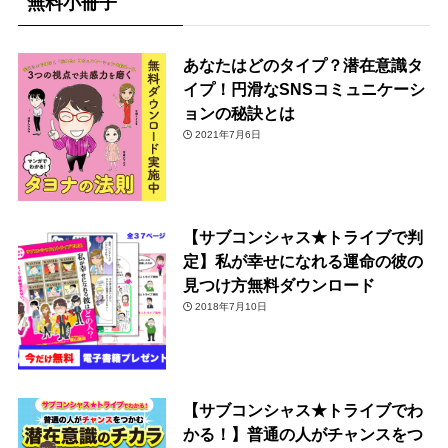
無料小冊子
あなたはどのタイプ？潜在意識タ
イプ！円滑なSNSコミュニケーシ
ョンの秘訣とは
2021年7月6日
【サブコンシャス★トライブで判
定】私が幸せになれる運命の彼の
見つけ方無料ダウンロード
2018年7月10日
【サブコンシャス★トライブでわ
かる！】普通の人がチャンスをつ