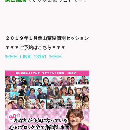
２０１９年１月栗山葉湖個別セッション
▼▼▼ご予約はこちら▼▼▼
%%%_LINK_13151_%%%