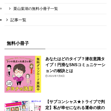
栗山葉湖の無料小冊子一覧
記事一覧
無料小冊子
あなたはどのタイプ？潜在意識タ
イプ！円滑なSNSコミュニケーシ
ョンの秘訣とは
2021年7月6日
【サブコンシャス★トライブで判
定】私が幸せになれる運命の彼の