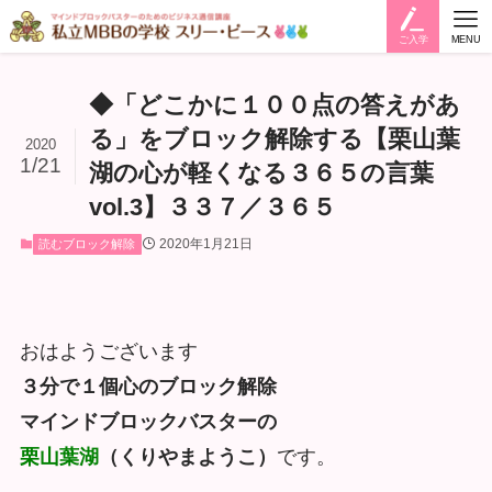
ご入学
MENU
◆「どこかに１００点の答えがあ
る」をブロック解除する【栗山葉
2020
1/21
湖の心が軽くなる３６５の言葉
vol.3】３３７／３６５
2020年1月21日
読むブロック解除
おはようございます
３分で１個心のブロック解除
マインドブロックバスターの
栗山葉湖
（くりやまようこ）
です。