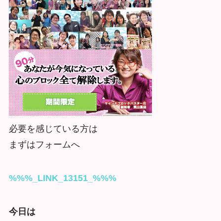
必要を感じている方は
まずはフォームへ
%%%_LINK_13151_%%%
今日は