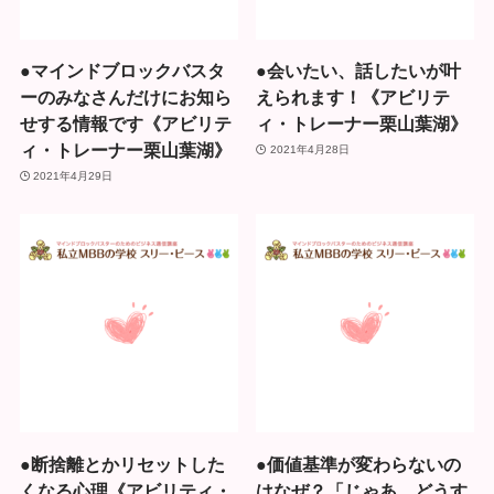
●マインドブロックバスタ
●会いたい、話したいが叶
ーのみなさんだけにお知ら
えられます！《アビリテ
せする情報です《アビリテ
ィ・トレーナー栗山葉湖》
ィ・トレーナー栗山葉湖》
2021年4月28日
2021年4月29日
●断捨離とかリセットした
●価値基準が変わらないの
くなる心理《アビリティ・
はなぜ？「じゃあ、どうす