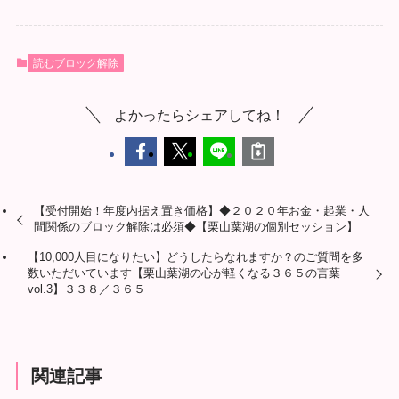
読むブロック解除
よかったらシェアしてね！
【受付開始！年度内据え置き価格】◆２０２０年お金・起業・人
間関係のブロック解除は必須◆【栗山葉湖の個別セッション】
【10,000人目になりたい】どうしたらなれますか？のご質問を多
数いただいています【栗山葉湖の心が軽くなる３６５の言葉
vol.3】３３８／３６５
関連記事