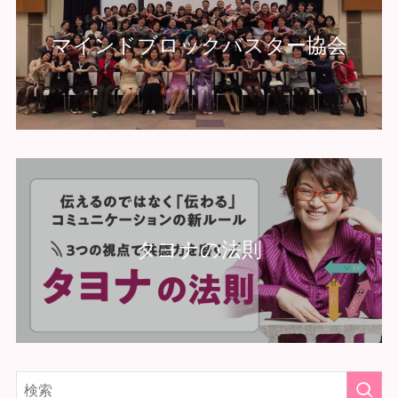
マインドブロックバスター協会
タヨナの法則