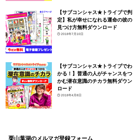
【サブコンシャス★トライブで判
定】私が幸せになれる運命の彼の
見つけ方無料ダウンロード
2018年7月10日
【サブコンシャス★トライブでわ
かる！】普通の人がチャンスをつ
かむ潜在意識のチカラ無料ダウン
ロード
2018年4月8日
栗山葉湖のメルマガ登録フォーム