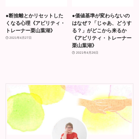
●断捨離とかリセットした
●価値基準が変わらないの
くなる心理《アビリティ・
はなぜ？「じゃあ、どうす
トレーナー栗山葉湖》
る？」がどこから来るか
《アビリティ・トレーナー
2021年4月27日
栗山葉湖》
2021年4月26日