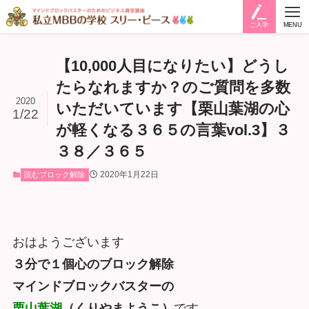
ご入学
MENU
【10,000人目になりたい】どうし
たらなれますか？のご質問を多数
2020
いただいています【栗山葉湖の心
1/22
が軽くなる３６５の言葉vol.3】３
３８／３６５
2020年1月22日
読むブロック解除
おはようございます
３分で１個心のブロック解除
マインドブロックバスターの
栗山葉湖
（くりやまようこ）
です。