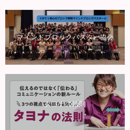
マインドブロックバスター協会
タヨナの法則