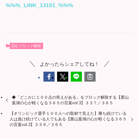
%%%_LINK_13151_%%%
読むブロック解除
よかったらシェアしてね！
◆「どこかに１００点の答えがある」をブロック解除する【栗山
葉湖の心が軽くなる３６５の言葉vol.3】３３７／３６５
【オリンピック選手１００人への取材で見えた】勝ち続けている
人は負け続けている人でもある【栗山葉湖の心が軽くなる３６５
の言葉vol.3】３３９／３６５